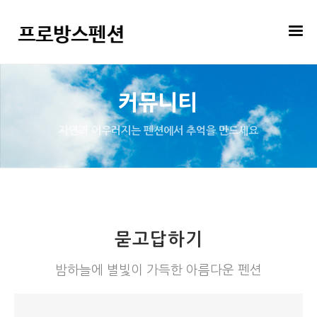
커뮤니티
자연과 어우러지는 펜션에서 추억을 만드세요
묻고답하기
밤하늘에 별빛이 가득한 아름다운 펜션