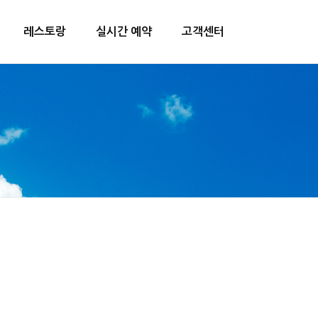
레스토랑
실시간 예약
고객센터