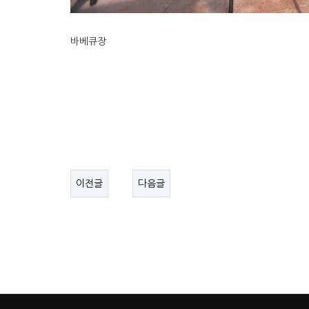
바베큐장
이전글
다음글