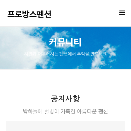
커뮤니티
자연과 어우러지는 펜션에서 추억을 만드세요
공지사항
밤하늘에 별빛이 가득한 아름다운 펜션