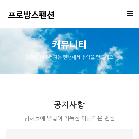
커뮤니티
자연과 어우러지는 펜션에서 추억을 만드세요
공지사항
밤하늘에 별빛이 가득한 아름다운 펜션